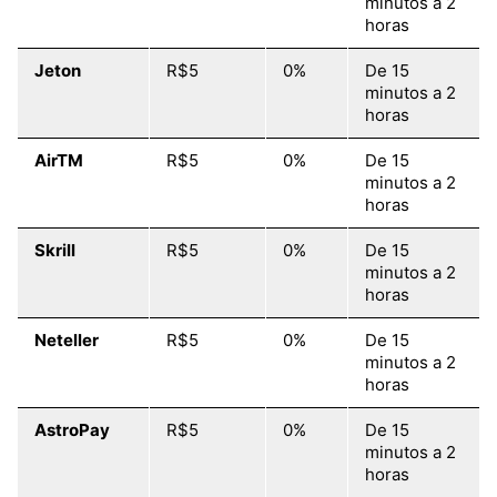
minutos a 2
horas
Jeton
R$5
0%
De 15
minutos a 2
horas
AirTM
R$5
0%
De 15
minutos a 2
horas
Skrill
R$5
0%
De 15
minutos a 2
horas
Neteller
R$5
0%
De 15
minutos a 2
horas
AstroPay
R$5
0%
De 15
minutos a 2
horas