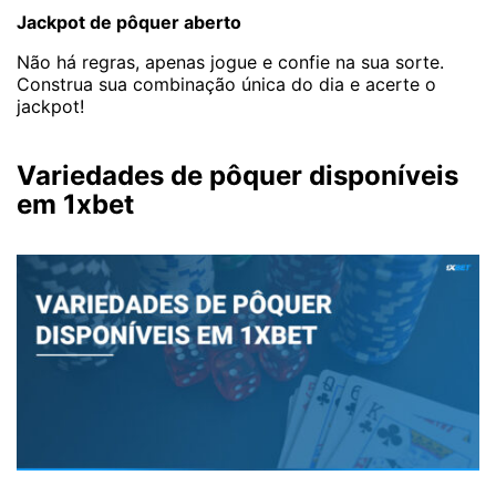
Jackpot de pôquer aberto
Não há regras, apenas jogue e confie na sua sorte.
Construa sua combinação única do dia e acerte o
jackpot!
Variedades de pôquer disponíveis
em 1xbet