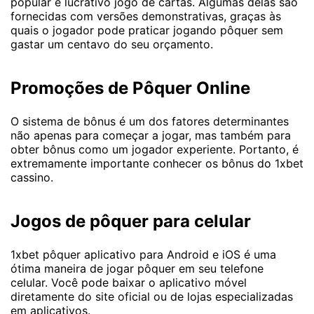
popular e lucrativo jogo de cartas. Algumas delas são
fornecidas com versões demonstrativas, graças às
quais o jogador pode praticar jogando pôquer sem
gastar um centavo do seu orçamento.
Promoções de Pôquer Online
O sistema de bônus é um dos fatores determinantes
não apenas para começar a jogar, mas também para
obter bônus como um jogador experiente. Portanto, é
extremamente importante conhecer os bônus do 1xbet
cassino.
Jogos de pôquer para celular
1xbet pôquer aplicativo para Android e iOS é uma
ótima maneira de jogar pôquer em seu telefone
celular. Você pode baixar o aplicativo móvel
diretamente do site oficial ou de lojas especializadas
em aplicativos.