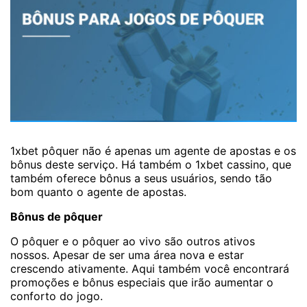
1xbet pôquer não é apenas um agente de apostas e os
bônus deste serviço. Há também o 1xbet cassino, que
também oferece bônus a seus usuários, sendo tão
bom quanto o agente de apostas.
Bônus de pôquer
O pôquer e o pôquer ao vivo são outros ativos
nossos. Apesar de ser uma área nova e estar
crescendo ativamente. Aqui também você encontrará
promoções e bônus especiais que irão aumentar o
conforto do jogo.