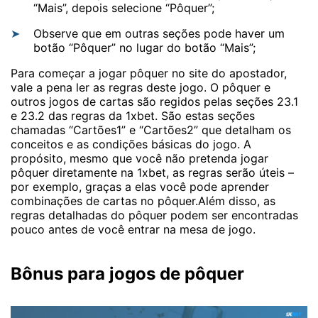
“Mais”, depois selecione “Pôquer”;
Observe que em outras seções pode haver um
botão “Pôquer” no lugar do botão “Mais”;
Para começar a jogar pôquer no site do apostador,
vale a pena ler as regras deste jogo. O pôquer e
outros jogos de cartas são regidos pelas seções 23.1
e 23.2 das regras da 1xbet. São estas seções
chamadas “Cartões1” e “Cartões2” que detalham os
conceitos e as condições básicas do jogo. A
propósito, mesmo que você não pretenda jogar
pôquer diretamente na 1xbet, as regras serão úteis –
por exemplo, graças a elas você pode aprender
combinações de cartas no pôquer.Além disso, as
regras detalhadas do pôquer podem ser encontradas
pouco antes de você entrar na mesa de jogo.
Bônus para jogos de pôquer