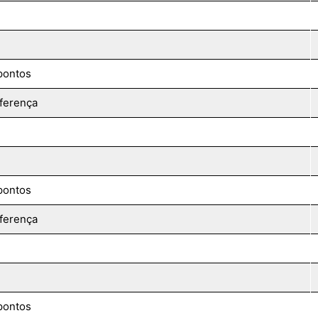
pontos
iferença
pontos
iferença
pontos