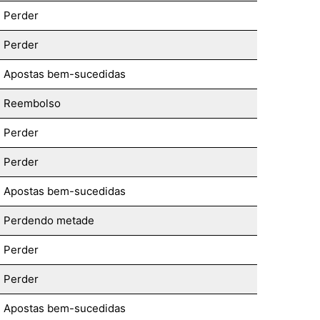
Perder
Perder
Apostas bem-sucedidas
Reembolso
Perder
Perder
Apostas bem-sucedidas
Perdendo metade
Perder
Perder
Apostas bem-sucedidas