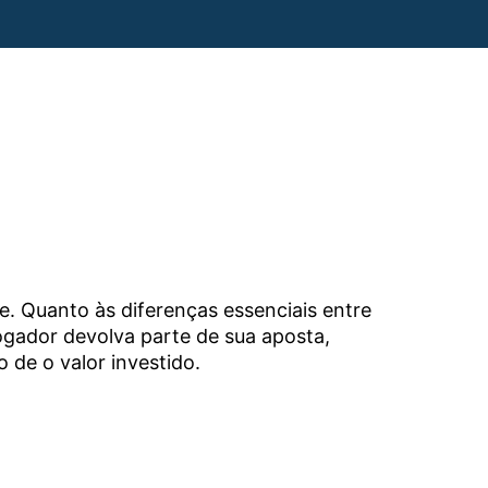
. Quanto às diferenças essenciais entre
ogador devolva parte de sua aposta,
de o valor investido.