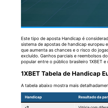
Este tipo de aposta Handicap é considerad
sistema de apostas de handicap europeu e
que aumenta as chances e o risco do jogad
excluído. Ganhos parciais e reembolsos do 
popular entre o público brasileiro 1XBET e
1XBET Tabela de Handicap E
A tabela abaixo mostra mais detalhadame
Handicap
Resultado da par
-2
Vitória com dife