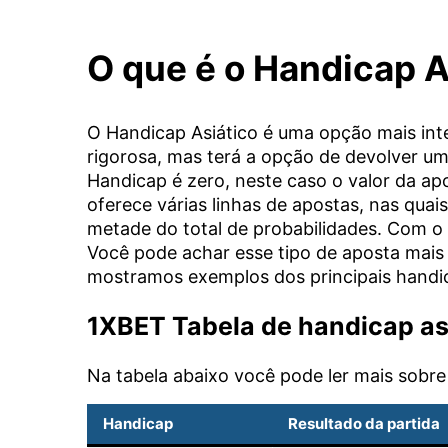
O que é o Handicap As
O Handicap Asiático é uma opção mais inter
rigorosa, mas terá a opção de devolver u
Handicap é zero, neste caso o valor da apo
oferece várias linhas de apostas, nas qua
metade do total de probabilidades. Com o 
Você pode achar esse tipo de aposta mais 
mostramos exemplos dos principais handic
1XBET Tabela de handicap as
Na tabela abaixo você pode ler mais sobre
Handicap
Resultado da partida