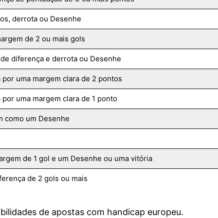
ntos, derrota ou Desenhe
margem de 2 ou mais gols
o de diferença e derrota ou Desenhe
ta por uma margem clara de 2 pontos
ta por uma margem clara de 1 ponto
sim como um Desenhe
rgem de 1 gol e um Desenhe ou uma vitória
ferença de 2 gols ou mais
ibilidades de apostas com handicap europeu.