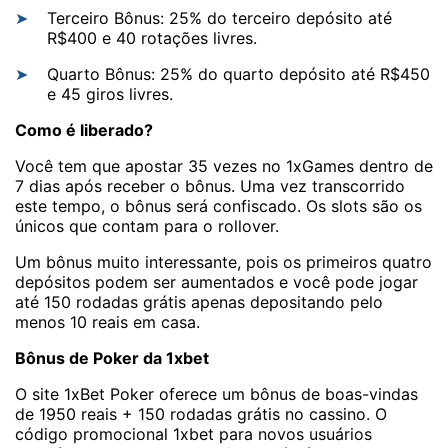
Terceiro Bônus: 25% do terceiro depósito até
R$400 e 40 rotações livres.
Quarto Bônus: 25% do quarto depósito até R$450
e 45 giros livres.
Como é liberado?
Você tem que apostar 35 vezes no 1xGames dentro de
7 dias após receber o bônus. Uma vez transcorrido
este tempo, o bônus será confiscado. Os slots são os
únicos que contam para o rollover.
Um bônus muito interessante, pois os primeiros quatro
depósitos podem ser aumentados e você pode jogar
até 150 rodadas grátis apenas depositando pelo
menos 10 reais em casa.
Bônus de Poker da 1xbet
O site 1xBet Poker oferece um bônus de boas-vindas
de 1950 reais + 150 rodadas grátis no cassino. O
código promocional 1xbet para novos usuários