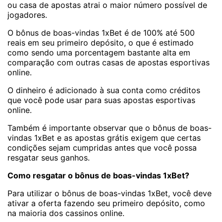
ou casa de apostas atrai o maior número possível de
jogadores.
O bônus de boas-vindas 1xBet é de 100% até 500
reais em seu primeiro depósito, o que é estimado
como sendo uma porcentagem bastante alta em
comparação com outras casas de apostas esportivas
online.
O dinheiro é adicionado à sua conta como créditos
que você pode usar para suas apostas esportivas
online.
Também é importante observar que o bônus de boas-
vindas 1xBet e as apostas grátis exigem que certas
condições sejam cumpridas antes que você possa
resgatar seus ganhos.
Como resgatar o bônus de boas-vindas 1xBet?
Para utilizar o bônus de boas-vindas 1xBet, você deve
ativar a oferta fazendo seu primeiro depósito, como
na maioria dos cassinos online.