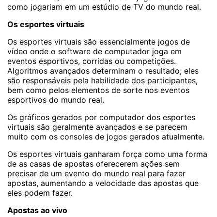
como jogariam em um estúdio de TV do mundo real.
Os esportes virtuais
Os esportes virtuais são essencialmente jogos de
vídeo onde o software de computador joga em
eventos esportivos, corridas ou competições.
Algoritmos avançados determinam o resultado; eles
são responsáveis pela habilidade dos participantes,
bem como pelos elementos de sorte nos eventos
esportivos do mundo real.
Os gráficos gerados por computador dos esportes
virtuais são geralmente avançados e se parecem
muito com os consoles de jogos gerados atualmente.
Os esportes virtuais ganharam força como uma forma
de as casas de apostas oferecerem ações sem
precisar de um evento do mundo real para fazer
apostas, aumentando a velocidade das apostas que
eles podem fazer.
Apostas ao vivo