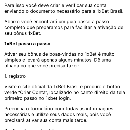
Para isso você deve criar e verificar sua conta
enviando o documento necessário para a 1xBet Brasil.
Abaixo você encontrará um guia passo a passo
completo que preparamos para facilitar a ativação de
seu bônus 1xBet.
1xBet passo a passo
Ativar seu bônus de boas-vindas no 1xBet é muito
simples e levará apenas alguns minutos. Dê uma
olhada no que você precisa fazer:
1. registro
Visite o site oficial da 1xBet Brasil e procure o botão
verde “Criar Conta”, localizado no canto direito da tela
primeiro passo no 1xbet login.
Preencha o formulário com todas as informações
necessárias e utilize seus dados reais, pois você
precisará ativar sua conta mais tarde.