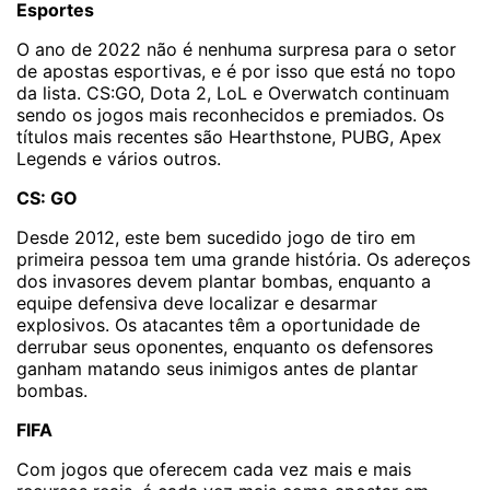
Esportes
O ano de 2022 não é nenhuma surpresa para o setor
de apostas esportivas, e é por isso que está no topo
da lista. CS:GO, Dota 2, LoL e Overwatch continuam
sendo os jogos mais reconhecidos e premiados. Os
títulos mais recentes são Hearthstone, PUBG, Apex
Legends e vários outros.
CS: GO
Desde 2012, este bem sucedido jogo de tiro em
primeira pessoa tem uma grande história. Os adereços
dos invasores devem plantar bombas, enquanto a
equipe defensiva deve localizar e desarmar
explosivos. Os atacantes têm a oportunidade de
derrubar seus oponentes, enquanto os defensores
ganham matando seus inimigos antes de plantar
bombas.
FIFA
Com jogos que oferecem cada vez mais e mais