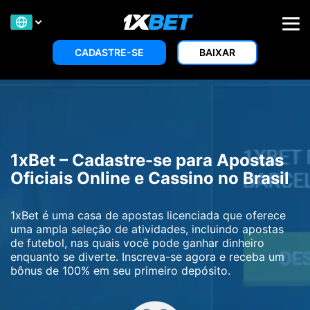
CADASTRE-SE
BAIXAR
1xBet – Cadastre-se para Apostas
Oficiais Online e Cassino no Brasil
1xBet é uma casa de apostas licenciada que oferece
uma ampla seleção de atividades, incluindo apostas
de futebol, nas quais você pode ganhar dinheiro
enquanto se diverte. Inscreva-se agora e receba um
bônus de 100% em seu primeiro depósito.