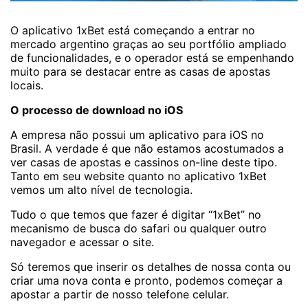
O aplicativo 1xBet está começando a entrar no
mercado argentino graças ao seu portfólio ampliado
de funcionalidades, e o operador está se empenhando
muito para se destacar entre as casas de apostas
locais.
O processo de download no iOS
A empresa não possui um aplicativo para iOS no
Brasil. A verdade é que não estamos acostumados a
ver casas de apostas e cassinos on-line deste tipo.
Tanto em seu website quanto no aplicativo 1xBet
vemos um alto nível de tecnologia.
Tudo o que temos que fazer é digitar “1xBet” no
mecanismo de busca do safari ou qualquer outro
navegador e acessar o site.
Só teremos que inserir os detalhes de nossa conta ou
criar uma nova conta e pronto, podemos começar a
apostar a partir de nosso telefone celular.